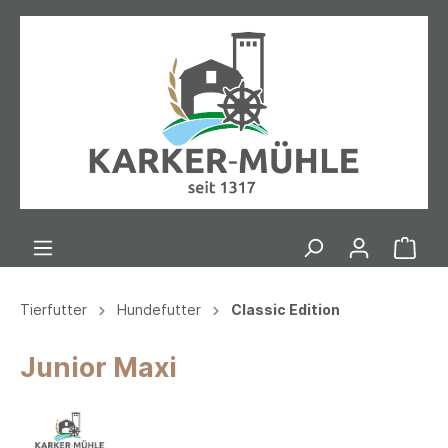
Tierfutter
Hundefutter
Classic Edition
Junior Maxi