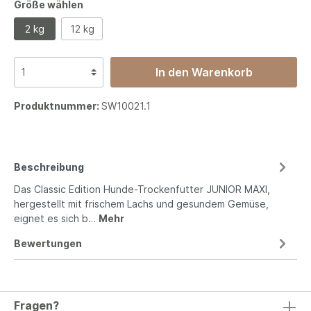
Größe wählen
2 kg
12 kg
In den Warenkorb
Produktnummer:
SW10021.1
Beschreibung
Das Classic Edition Hunde-Trockenfutter JUNIOR MAXI,
hergestellt mit frischem Lachs und gesundem Gemüse,
eignet es sich b…
Mehr
Bewertungen
Fragen?